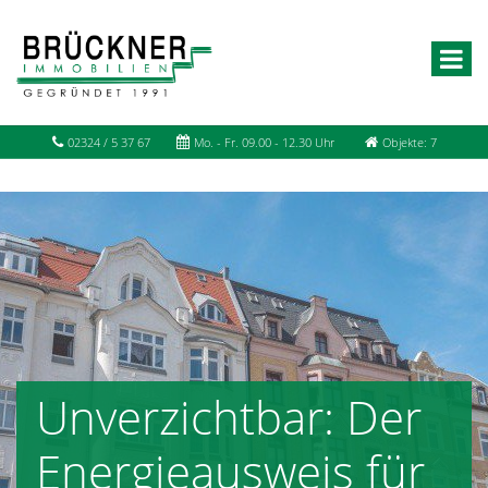
02324 / 5 37 67
Mo. - Fr. 09.00 - 12.30 Uhr
Objekte: 7
Unverzichtbar: Der
Energieausweis für