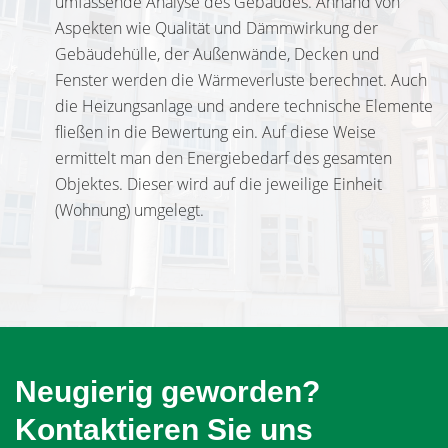
umfassende Analyse des Gebäudes. Anhand von
Aspekten wie Qualität und Dämmwirkung der
Gebäudehülle, der Außenwände, Decken und
Fenster werden die Wärmeverluste berechnet. Auch
die Heizungsanlage und andere technische Elemente
fließen in die Bewertung ein. Auf diese Weise
ermittelt man den Energiebedarf des gesamten
Objektes. Dieser wird auf die jeweilige Einheit
(Wohnung) umgelegt.
Neugierig geworden?
Kontaktieren Sie uns