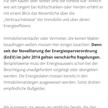
Für den Käufer oder Mieter sind die Vorteile klar: Ähnlich
wie seit langem bei Kühlschränken oder Herden erfährt er
mit einem Blick das Wesentliche über die
„Verbrauchsklasse“ der Immobilie und über deren
Energieeffizienz.
Immobilienverkäufer oder Vermieter, die keinen Makler
beauftragen wollen, müssen hier einiges beachten.
Denn
seit der Novellierung der Energiesparverordnung
(EnEV) im Jahr 2014 gelten verschärfte Regelungen.
Beispielsweise muss der Energieausweis schon bei der
Besichtigung unaufgefordert vorgelegt oder übergeben
werden. Die Energiedaten müssen bereits in den
Immobilienanzeigen ausgewiesen werden. Sonst drohen
empfindliche Bußgelder.
Wir kümmern uns gerne um sämtliche Details, die den