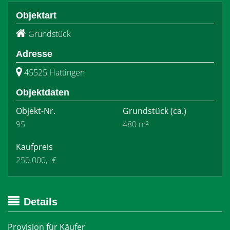
Objektart
Grundstück
Adresse
45525 Hattingen
Objektdaten
Objekt-Nr.
Grundstück
(ca.)
95
480 m²
Kaufpreis
250.000,- €
Details
Provision für Käufer