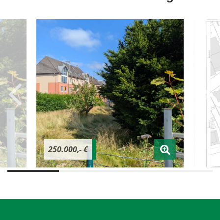
250.000,- €