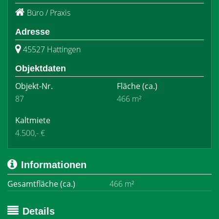
Büro / Praxis
Adresse
45527 Hattingen
Objektdaten
Objekt-Nr.
Fläche
(ca.)
87
466 m²
Kaltmiete
4.500,- €
Informationen
Gesamtfläche (ca.)
466 m²
Details