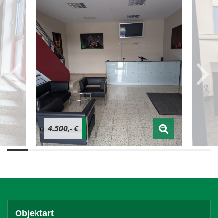
4.500,- €
Objektart