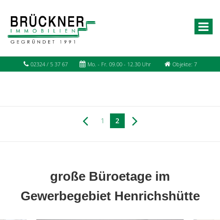
02324 / 5 37 67
Mo. - Fr. 09.00 - 12.30 Uhr
Objekte: 7
1
2
große Büroetage im
Gewerbegebiet Henrichshütte