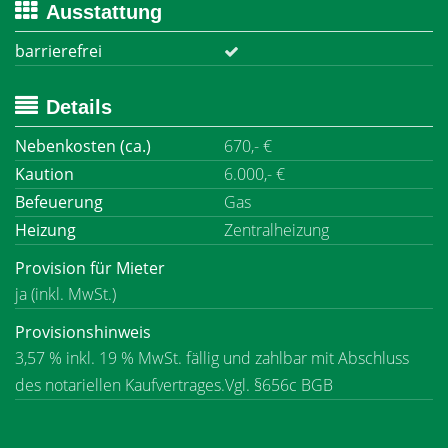
Ausstattung
barrierefrei
Details
Nebenkosten (ca.)
670,- €
Kaution
6.000,- €
Befeuerung
Gas
Heizung
Zentralheizung
Provision für Mieter
ja (inkl. MwSt.)
Provisionshinweis
3,57 % inkl. 19 % MwSt. fällig und zahlbar mit Abschluss
des notariellen Kaufvertrages.Vgl. §656c BGB