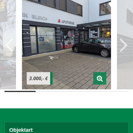
3.000,- €
Objektart