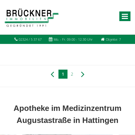
02324 / 5 37 67
Mo. - Fr. 09.00 - 12.30 Uhr
Objekte: 7
1
2
Apotheke im Medizinzentrum
Augustastraße in Hattingen